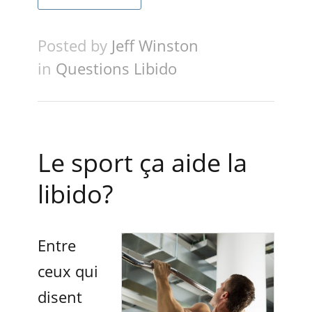
Posted by
Jeff Winston
in
Questions Libido
Le sport ça aide la
libido?
Entre
ceux qui
disent