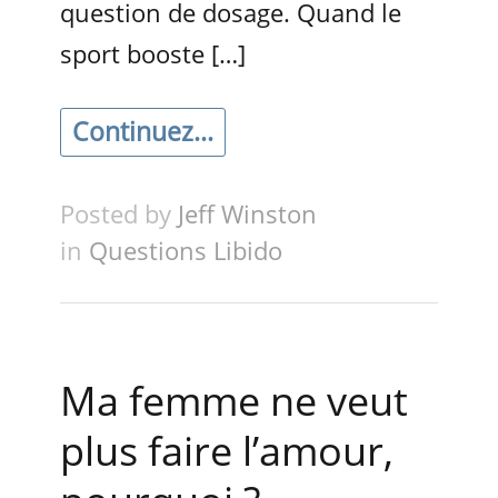
question de dosage. Quand le
sport booste […]
Continuez...
Posted by
Jeff Winston
in
Questions Libido
Ma femme ne veut
plus faire l’amour,