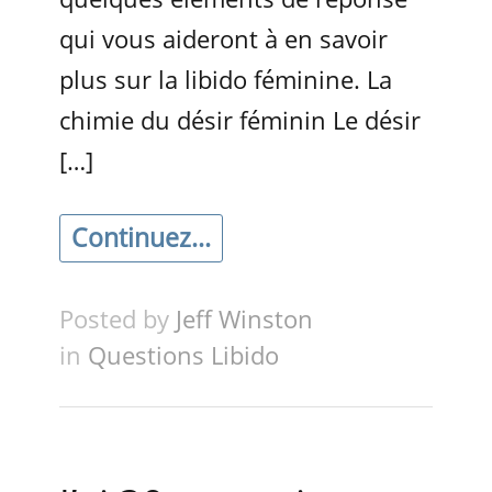
qui vous aideront à en savoir
plus sur la libido féminine. La
chimie du désir féminin Le désir
[…]
Continuez...
Posted by
Jeff Winston
in
Questions Libido