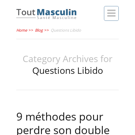

Home
>>
Blog
>>
Questions Libido
Category Archives for
Questions Libido
9 méthodes pour
perdre son double