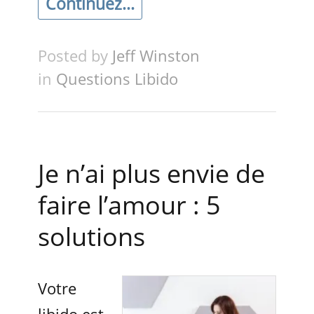
Continuez...
Posted by
Jeff Winston
in
Questions Libido
Je n’ai plus envie de
faire l’amour : 5
solutions
Votre