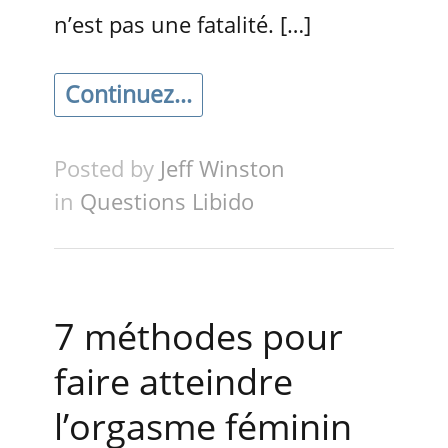
n’est pas une fatalité. […]
Continuez...
Posted by
Jeff Winston
in
Questions Libido
7 méthodes pour
faire atteindre
l’orgasme féminin