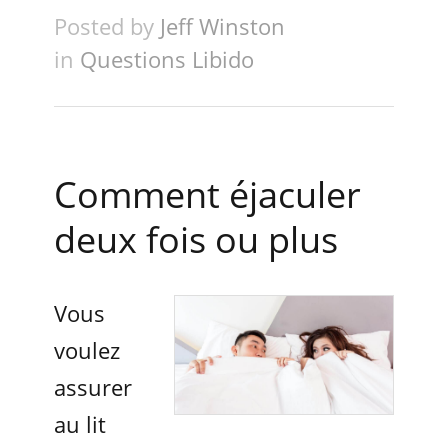
Posted by
Jeff Winston
in
Questions Libido
Comment éjaculer
deux fois ou plus
Vous
voulez
assurer
au lit