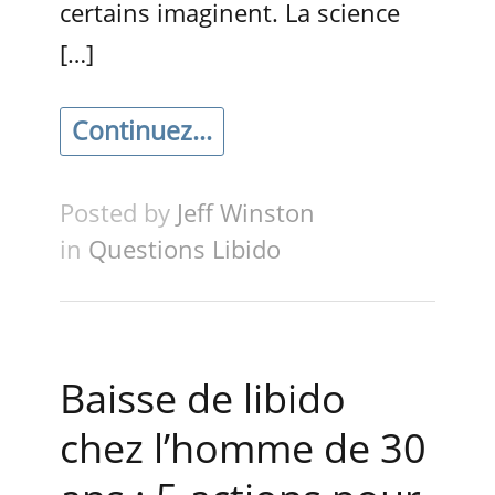
certains imaginent. La science
[…]
Continuez...
Posted by
Jeff Winston
in
Questions Libido
Baisse de libido
chez l’homme de 30