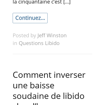
la cinquantaine c’est […]
Continuez...
Posted by
Jeff Winston
in
Questions Libido
Comment inverser
une baisse
soudaine de libido