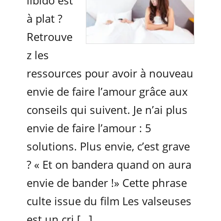
libido est
à plat ?
Retrouve
z les
ressources pour avoir à nouveau
envie de faire l’amour grâce aux
conseils qui suivent. Je n’ai plus
envie de faire l’amour : 5
solutions. Plus envie, c’est grave
? « Et on bandera quand on aura
envie de bander !» Cette phrase
culte issue du film Les valseuses
est un cri […]