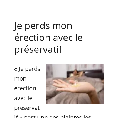
Je perds mon
érection avec le
préservatif
« Je perds
mon
érection
avec le
préservat
if » c’est une des plaintes les