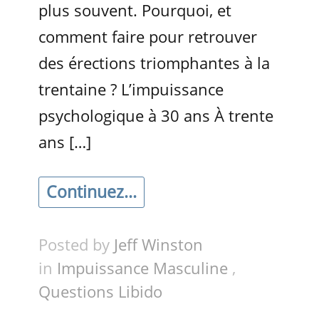
plus souvent. Pourquoi, et
comment faire pour retrouver
des érections triomphantes à la
trentaine ? L’impuissance
psychologique à 30 ans À trente
ans […]
Continuez...
Posted by
Jeff Winston
in
Impuissance Masculine
,
Questions Libido