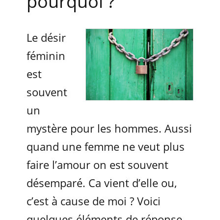
pourquoi ?
Le désir
féminin
est
souvent
un
mystère pour les hommes. Aussi
quand une femme ne veut plus
faire l’amour on est souvent
désemparé. Ca vient d’elle ou,
c’est à cause de moi ? Voici
quelques éléments de réponse