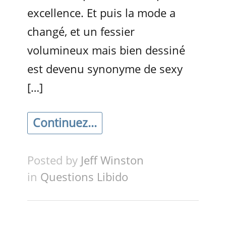
excellence. Et puis la mode a
changé, et un fessier
volumineux mais bien dessiné
est devenu synonyme de sexy
[…]
Continuez...
Posted by
Jeff Winston
in
Questions Libido