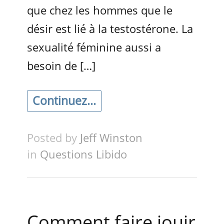
que chez les hommes que le
désir est lié à la testostérone. La
sexualité féminine aussi a
besoin de […]
Continuez...
Posted by
Jeff Winston
in
Questions Libido
Comment faire jouir