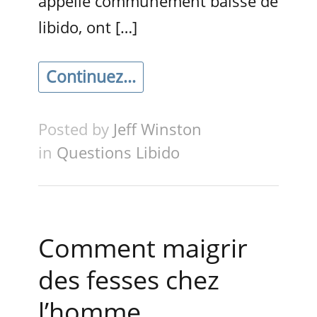
appelle communément baisse de
libido, ont […]
Continuez...
Posted by
Jeff Winston
in
Questions Libido
Comment maigrir
des fesses chez
l’homme