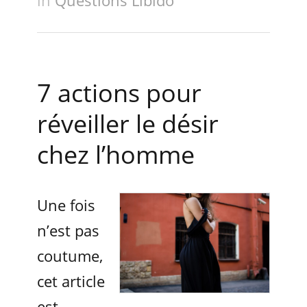
in
Questions Libido
7 actions pour
réveiller le désir
chez l’homme
Une fois
n’est pas
coutume,
cet article
est