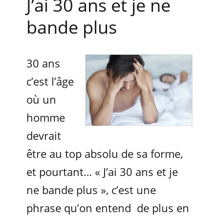
J’ai 30 ans et je ne
bande plus
30 ans
c’est l’âge
où un
homme
devrait
être au top absolu de sa forme,
et pourtant… « J’ai 30 ans et je
ne bande plus », c’est une
phrase qu’on entend de plus en