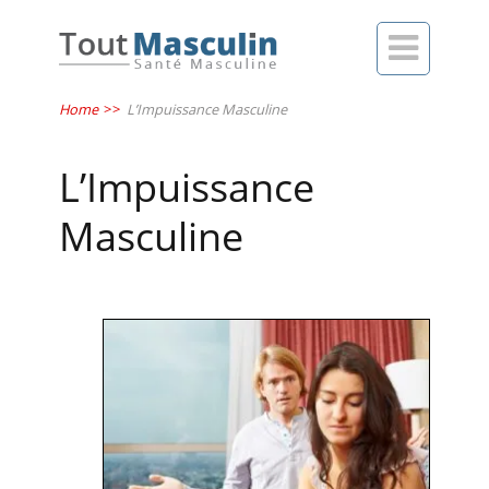

Home
>>
L’Impuissance Masculine
L’Impuissance
Masculine