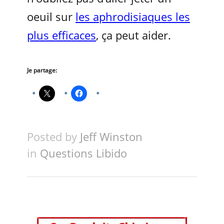
oeuil sur
les aphrodisiaques les
plus efficaces
, ça peut aider.
Je partage:
Posted by
Jeff Winston
in
Questions Libido