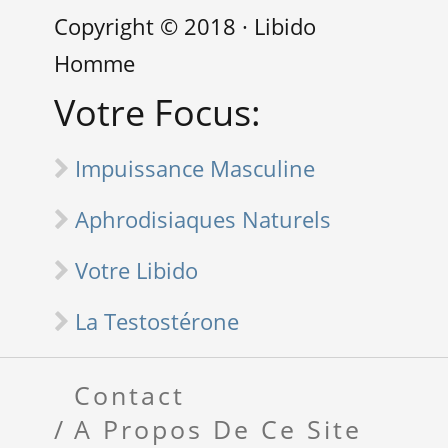
Copyright © 2018 · Libido
Homme
Votre Focus:
Impuissance Masculine
Aphrodisiaques Naturels
Votre Libido
La Testostérone
Contact
A Propos De Ce Site