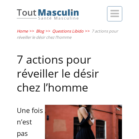

Home
>>
Blog
>>
Questions Libido
>>
7 actions pour
réveiller le désir chez l’homme
7 actions pour
réveiller le désir
chez l’homme
Une fois
n’est
pas