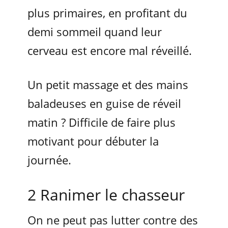
plus primaires, en profitant du
demi sommeil quand leur
cerveau est encore mal réveillé.
Un petit massage et des mains
baladeuses en guise de réveil
matin ? Difficile de faire plus
motivant pour débuter la
journée.
2 Ranimer le chasseur
On ne peut pas lutter contre des