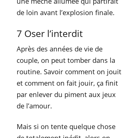
une mèche allumée qui partirait
de loin avant l’explosion finale.
7 Oser l’interdit
Après des années de vie de
couple, on peut tomber dans la
routine. Savoir comment on jouit
et comment on fait jouir, ça finit
par enlever du piment aux jeux
de l’amour.
Mais si on tente quelque chose
de totalement inédit, alors on