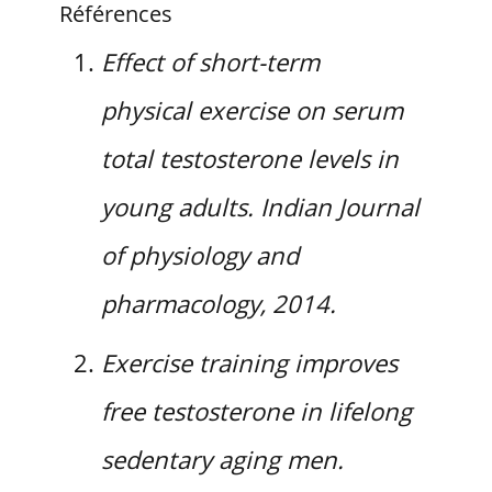
Références
Effect of short-term
physical exercise on serum
total testosterone levels in
young adults. Indian Journal
of physiology and
pharmacology, 2014.
Exercise training improves
free testosterone in lifelong
sedentary aging men.