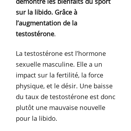
démontré les bienfaits du sport
sur la libido. Grâce à
l’augmentation de la
testostérone
.
La testostérone est l’hormone
sexuelle masculine. Elle a un
impact sur la fertilité, la force
physique, et le désir. Une baisse
du taux de testostérone est donc
plutôt une mauvaise nouvelle
pour la libido.