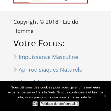
Copyright © 2018 · Libido
Homme
Votre Focus:
Impuissance Masculine
Aphrodisiaques Naturels
Votre Libido
Nous utilisons des cookies pour vous garantir la meilleure
expérience sur notre site Web. Si vous continuez à utiliser ce
La Testostérone
site, nous présumons que vous en êtes satisfait.
Ok
Politique de confidentialité