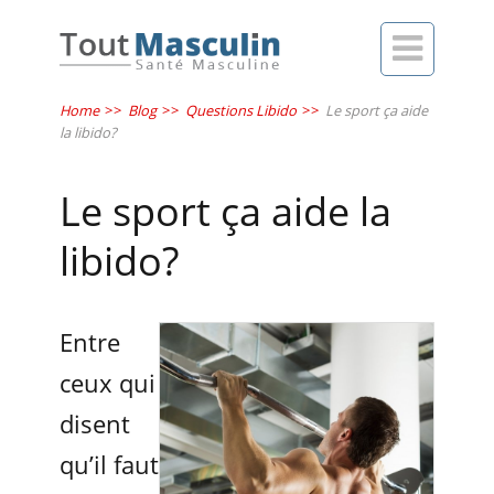

Home
>>
Blog
>>
Questions Libido
>>
Le sport ça aide
la libido?
Le sport ça aide la
libido?
Entre
ceux qui
disent
qu’il faut