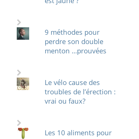
est jaune ?
9 méthodes pour
perdre son double
menton …prouvées
Le vélo cause des
troubles de l’érection :
vrai ou faux?
Les 10 aliments pour