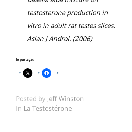
testosterone production in
vitro in adult rat testes slices.
Asian J Androl. (2006)
Je partage:
Posted by
Jeff Winston
in
La Testostérone