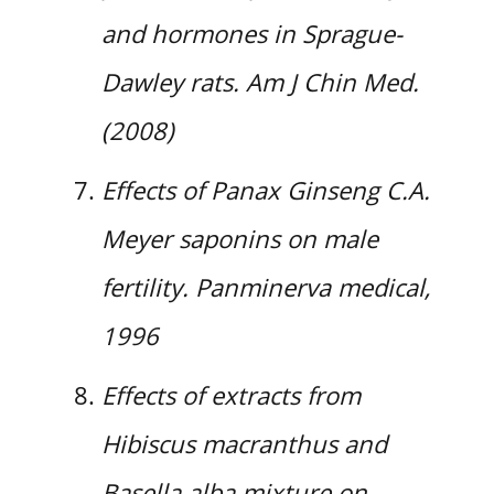
and hormones in Sprague-
Dawley rats. Am J Chin Med.
(2008)
Effects of Panax Ginseng C.A.
Meyer saponins on male
fertility. Panminerva medical,
1996
Effects of extracts from
Hibiscus macranthus and
Basella alba mixture on