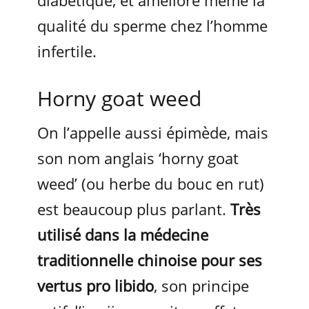
diabétique, et améliore même la
qualité du sperme chez l’homme
infertile.
Horny goat weed
On l’appelle aussi épimède, mais
son nom anglais ‘horny goat
weed’ (ou herbe du bouc en rut)
est beaucoup plus parlant.
Très
utilisé dans la médecine
traditionnelle chinoise pour ses
vertus pro libido
, son principe