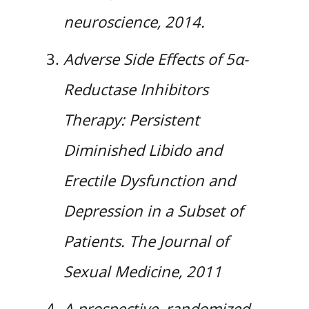
neuroscience, 2014.
Adverse Side Effects of 5α-
Reductase Inhibitors
Therapy: Persistent
Diminished Libido and
Erectile Dysfunction and
Depression in a Subset of
Patients. The Journal of
Sexual Medicine, 2011
A prospective, randomized