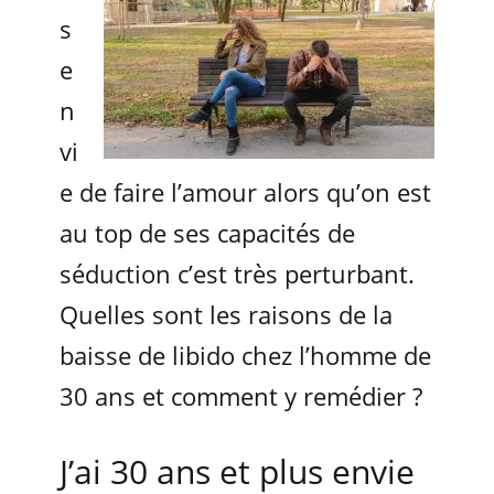
s
e
n
vi
e de faire l’amour alors qu’on est
au top de ses capacités de
séduction c’est très perturbant.
Quelles sont les raisons de la
baisse de libido chez l’homme de
30 ans et comment y remédier ?
J’ai 30 ans et plus envie