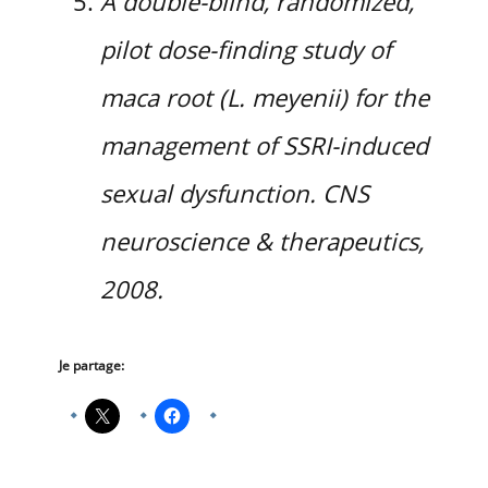
A double-blind, randomized,
pilot dose-finding study of
maca root (L. meyenii) for the
management of SSRI-induced
sexual dysfunction. CNS
neuroscience & therapeutics,
2008.
Je partage: