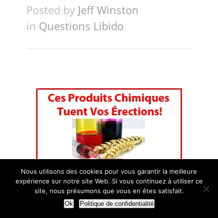
Posted by
Jeff Winston
in
Questions Libido
Nous utilisons des cookies pour vous garantir la meilleure
expérience sur notre site Web. Si vous continuez à utiliser ce
site, nous présumons que vous en êtes satisfait.
Ok
Politique de confidentialité