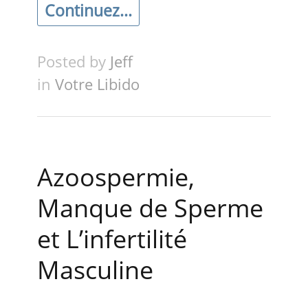
Continuez...
Posted by
Jeff
in
Votre Libido
Azoospermie,
Manque de Sperme
et L’infertilité
Masculine