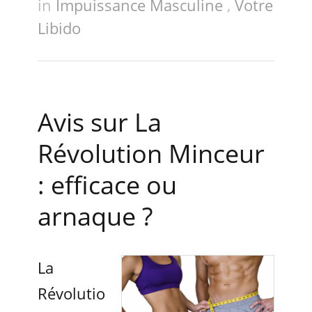
in
Impuissance Masculine
,
Votre
Libido
Avis sur La
Révolution Minceur
: efficace ou
arnaque ?
La
Révolutio