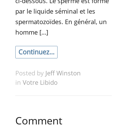
ci-dessous. Le sperme est formé
par le liquide séminal et les
spermatozoïdes. En général, un
homme […]
Continuez...
Posted by
Jeff Winston
in
Votre Libido
Comment