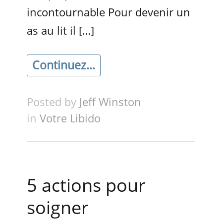
incontournable Pour devenir un
as au lit il […]
Continuez...
Posted by
Jeff Winston
in
Votre Libido
5 actions pour
soigner