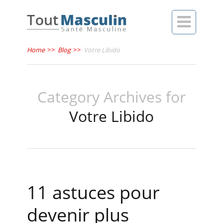

Home
>>
Blog
>>
Votre Libido
Category Archives for
Votre Libido
11 astuces pour
devenir plus