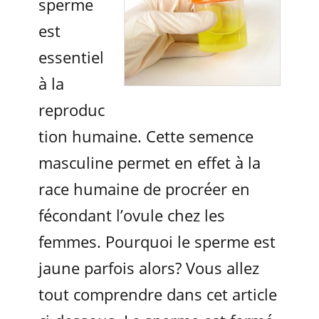
sperme
est
essentiel
à la
reproduc
tion humaine. Cette semence
masculine permet en effet à la
race humaine de procréer en
fécondant l’ovule chez les
femmes. Pourquoi le sperme est
jaune parfois alors? Vous allez
tout comprendre dans cet article