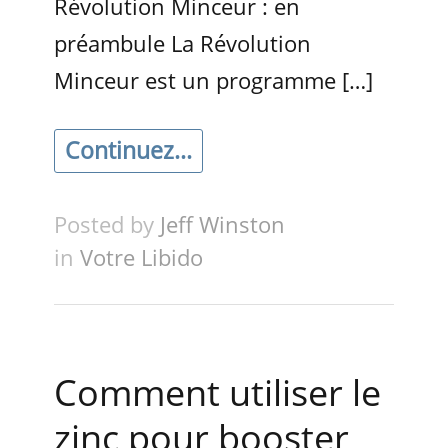
Révolution Minceur : en
préambule La Révolution
Minceur est un programme […]
Continuez...
Posted by
Jeff Winston
in
Votre Libido
Comment utiliser le
zinc pour booster