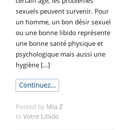
certain âge, les problèmes
sexuels peuvent survenir. Pour
un homme, un bon désir sexuel
ou une bonne libido représente
une bonne santé physique et
psychologique mais aussi une
hygiène […]
Continuez...
Posted by
Mia Z
in
Votre Libido