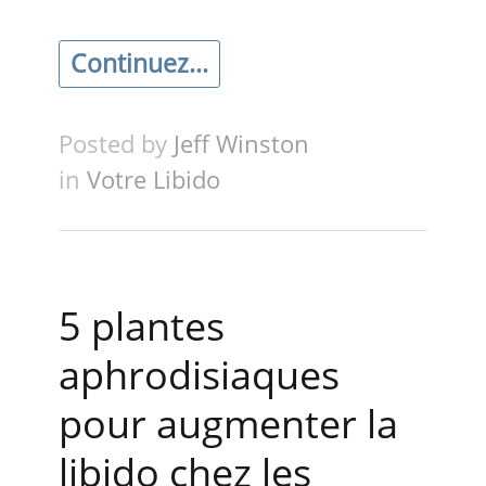
Continuez...
Posted by
Jeff Winston
in
Votre Libido
5 plantes
aphrodisiaques
pour augmenter la
libido chez les