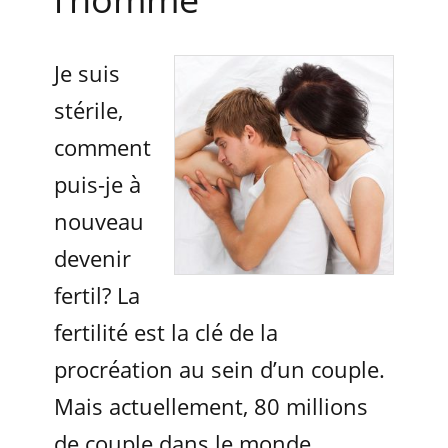
Je suis
stérile,
comment
puis-je à
nouveau
devenir
fertil? La
fertilité est la clé de la
procréation au sein d’un couple.
Mais actuellement, 80 millions
de couple dans le monde