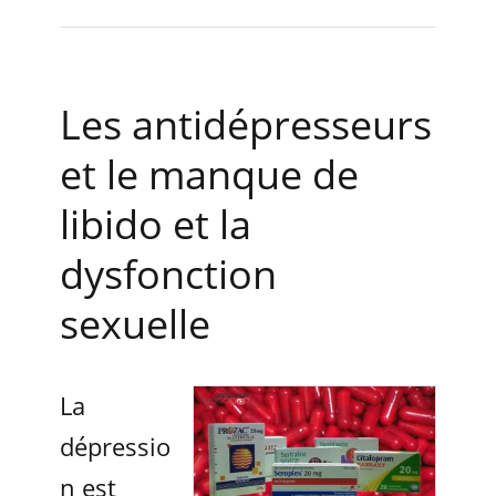
Les antidépresseurs
et le manque de
libido et la
dysfonction
sexuelle
La
dépressio
n est