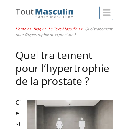

Home
>>
Blog
>>
Le Sexe Masculin
>>
Quel traitement
pour l’hypertrophie de la prostate ?
Quel traitement
pour l’hypertrophie
de la prostate ?
C’
e
st