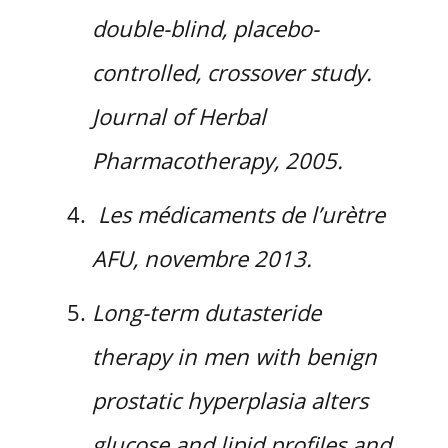
double-blind, placebo-
controlled, crossover study.
Journal of Herbal
Pharmacotherapy, 2005.
Les médicaments de l’urètre
AFU, novembre 2013.
Long-term dutasteride
therapy in men with benign
prostatic hyperplasia alters
glucose and lipid profiles and