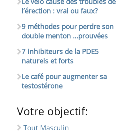
Le vélo cause des troubles de
l’érection : vrai ou faux?
9 méthodes pour perdre son
double menton …prouvées
7 inhibiteurs de la PDE5
naturels et forts
Le café pour augmenter sa
testostérone
Votre objectif:
Tout Masculin