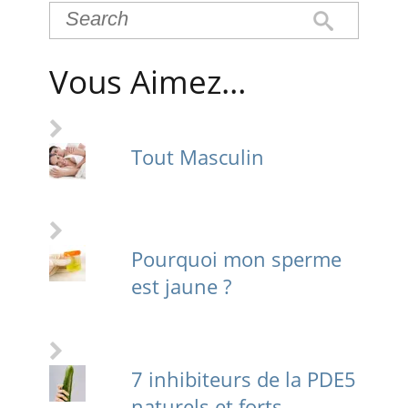
Vous Aimez…
Tout Masculin
Pourquoi mon sperme
est jaune ?
7 inhibiteurs de la PDE5
naturels et forts