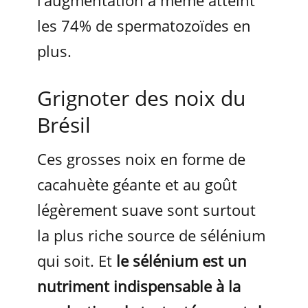
l’augmentation a même atteint
les 74% de spermatozoïdes en
plus.
Grignoter des noix du
Brésil
Ces grosses noix en forme de
cacahuète géante et au goût
légèrement suave sont surtout
la plus riche source de sélénium
qui soit. Et
le sélénium est un
nutriment indispensable à la