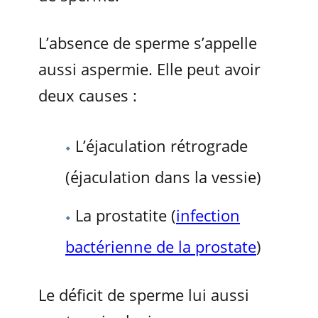
L’absence de sperme s’appelle
aussi aspermie. Elle peut avoir
deux causes :
L’éjaculation rétrograde
(éjaculation dans la vessie)
La prostatite (
infection
bactérienne de la prostate
)
Le déficit de sperme lui aussi