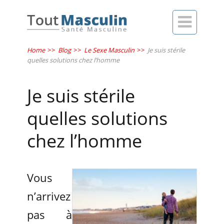

Home
>>
Blog
>>
Le Sexe Masculin
>>
Je suis stérile
quelles solutions chez l’homme
Je suis stérile
quelles solutions
chez l’homme
Vous
n’arrivez
pas à