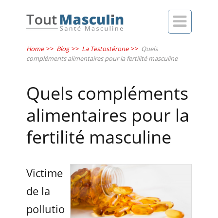

Home
>>
Blog
>>
La Testostérone
>>
Quels
compléments alimentaires pour la fertilité masculine
Quels compléments
alimentaires pour la
fertilité masculine
Victime
de la
pollutio