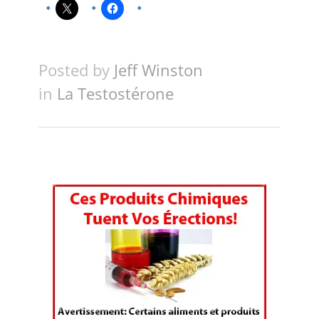
Posted by
Jeff Winston
in
La Testostérone