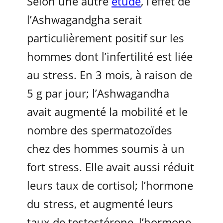
Selon une autre
étude
, l’effet de
l’Ashwagandgha serait
particulièrement positif sur les
hommes dont l’infertilité est liée
au stress. En 3 mois, à raison de
5 g par jour; l’Ashwagandha
avait augmenté la mobilité et le
nombre des spermatozoïdes
chez des hommes soumis à un
fort stress. Elle avait aussi réduit
leurs taux de cortisol; l’hormone
du stress, et augmenté leurs
taux de testostérone, l’hormone