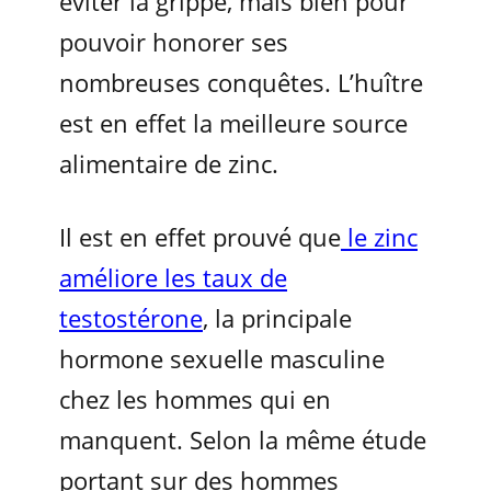
éviter la grippe, mais bien pour
pouvoir honorer ses
nombreuses conquêtes. L’huître
est en effet la meilleure source
alimentaire de zinc.
Il est en effet prouvé que
le zinc
améliore les taux de
testostérone
, la principale
hormone sexuelle masculine
chez les hommes qui en
manquent. Selon la même étude
portant sur des hommes