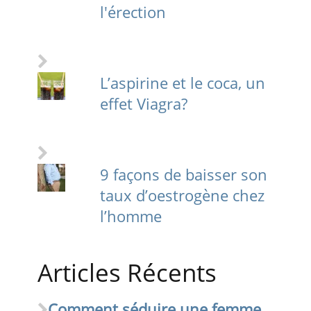
l'érection
L’aspirine et le coca, un
effet Viagra?
9 façons de baisser son
taux d’oestrogène chez
l’homme
Articles Récents
Comment séduire une femme