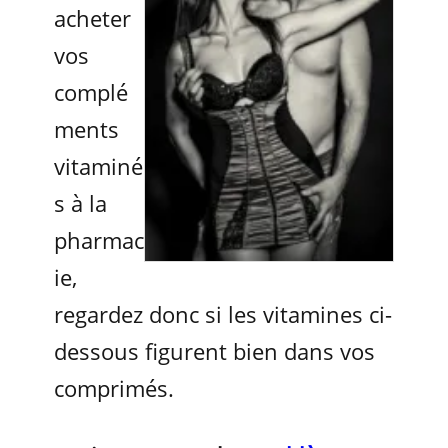
acheter
vos
complé
ments
vitaminé
s à la
pharmac
ie,
regardez donc si les vitamines ci-
dessous figurent bien dans vos
comprimés.