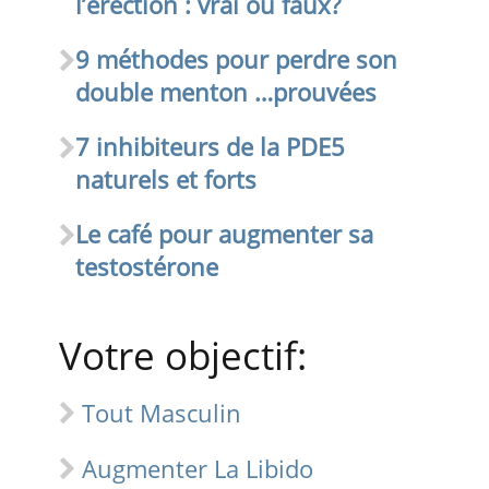
l’érection : vrai ou faux?
9 méthodes pour perdre son
double menton …prouvées
7 inhibiteurs de la PDE5
naturels et forts
Le café pour augmenter sa
testostérone
Votre objectif:
Tout Masculin
Augmenter La Libido