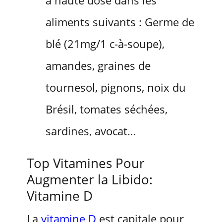
aliments suivants : Germe de
blé (21mg/1 c-à-soupe),
amandes, graines de
tournesol, pignons, noix du
Brésil, tomates séchées,
sardines, avocat…
Top Vitamines Pour
Augmenter la Libido:
Vitamine D
La
vitamine D
est capitale pour