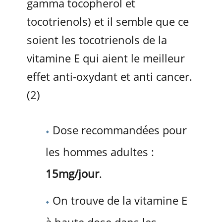
gamma tocopherol et
tocotrienols) et il semble que ce
soient les tocotrienols de la
vitamine E qui aient le meilleur
effet anti-oxydant et anti cancer.
(2)
Dose recommandées pour
les hommes adultes :
15mg/jour
.
On trouve de la vitamine E
à haute dose dans les