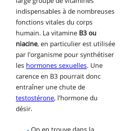
large groupe de vitamines
indispensables à de nombreuses
fonctions vitales du corps
humain. La vitamine
B3 ou
niacine
, en particulier est utilisée
par l’organisme pour synthétiser
les
hormones sexuelles
. Une
carence en B3 pourrait donc
entraîner une chute de
testostérone
, l’hormone du
désir.
On en trouve dans la