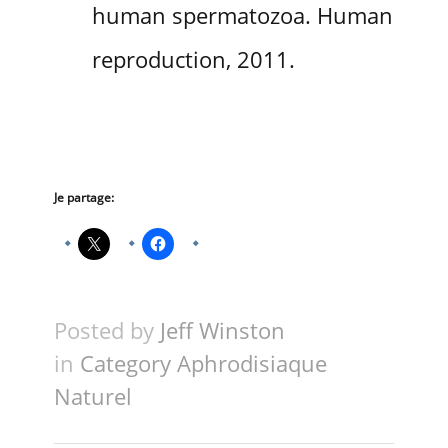
human spermatozoa. Human
reproduction, 2011.
Je partage:
Posted by
Jeff Winston
in
Category Aphrodisiaque
Naturel