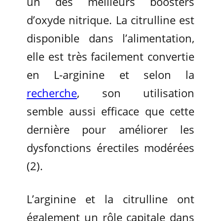
un des meilleurs boosters
d’oxyde nitrique. La citrulline est
disponible dans l’alimentation,
elle est très facilement convertie
en L-arginine et selon la
recherche
, son utilisation
semble aussi efficace que cette
dernière pour améliorer les
dysfonctions érectiles modérées
(2).
L’arginine et la citrulline ont
également un rôle capitale dans