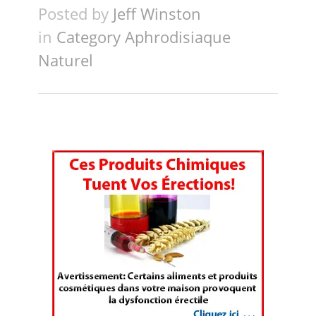
Posted by
Jeff Winston
in
Category Aphrodisiaque
Naturel