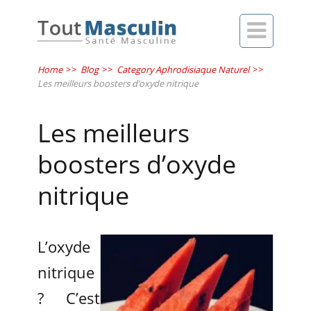

Home
>>
Blog
>>
Category Aphrodisiaque Naturel
>>
Les meilleurs boosters d’oxyde nitrique
Les meilleurs
boosters d’oxyde
nitrique
L’oxyde
nitrique
? C’est