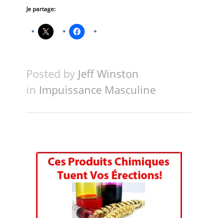
Je partage:
Posted by
Jeff Winston
in
Impuissance Masculine