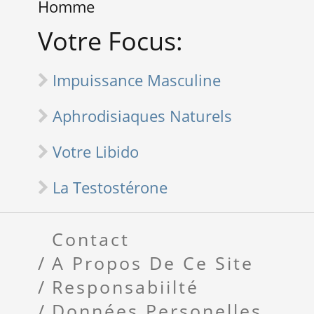
Homme
Votre Focus:
Impuissance Masculine
Aphrodisiaques Naturels
Votre Libido
La Testostérone
Contact
A Propos De Ce Site
Responsabiilté
Données Personelles