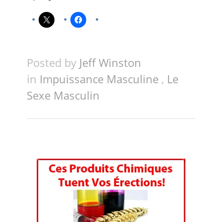
Posted by
Jeff Winston
in
Impuissance Masculine
,
Le
Sexe Masculin