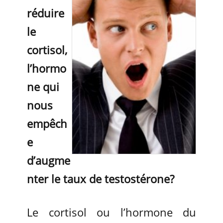
réduire
le
cortisol,
l’hormo
ne qui
nous
empêch
e
d’augme
nter le taux de testostérone?
Le cortisol ou l’hormone du