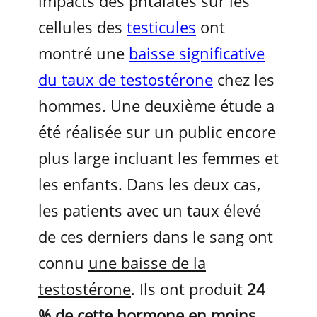
impacts des phtalates sur les
cellules des
testicules
ont
montré une
baisse significative
du taux de testostérone
chez les
hommes. Une deuxième étude a
été réalisée sur un public encore
plus large incluant les femmes et
les enfants. Dans les deux cas,
les patients avec un taux élevé
de ces derniers dans le sang ont
connu
une baisse de la
testostérone
. Ils ont produit
24
% de cette hormone en moins