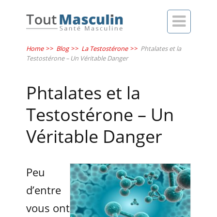

Home
>>
Blog
>>
La Testostérone
>>
Phtalates et la
Testostérone – Un Véritable Danger
Phtalates et la
Testostérone – Un
Véritable Danger
Peu
d’entre
vous ont