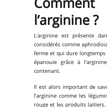
Commen
l’arginine ?
L’arginine est présente da
considérés comme aphrodisiaq
ferme et qui dure longtemps 
épanouie grâce à l’arginin
contenant.
Il est alors important de sa
l’arginine comme les légumin
rouge et les produits laitiers