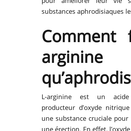
pour améliorer leur vie se
substances aphrodisiaques les
Comment fo
argini
qu’aphrodis
L-arginine est un acid
producteur d’oxyde nitrique
une substance cruciale pour 
une érection. En effet, l’oxyde