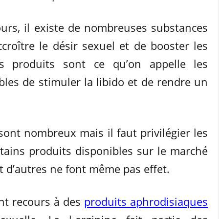
rs, il existe de nombreuses substances
croître le désir sexuel et de booster les
es produits sont ce qu’on appelle les
ables de stimuler la libido et de rendre un
ont nombreux mais il faut privilégier les
ertains produits disponibles sur le marché
et d’autres ne font même pas effet.
nt recours à des
produits aphrodisiaques