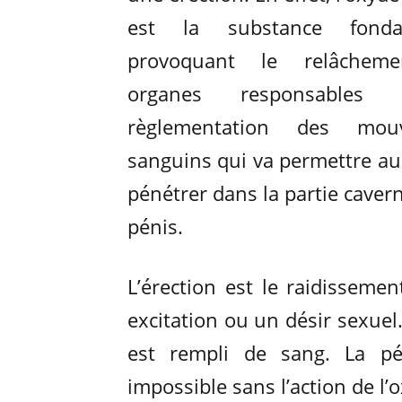
est la substance fonda
provoquant le relâchem
organes responsables
règlementation des mou
sanguins qui va permettre au
pénétrer dans la partie cave
pénis.
L’érection est le raidisseme
excitation ou un désir sexuel.
est rempli de sang. La pé
impossible sans l’action de l’