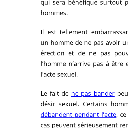
qui sera bénéfique surtout p
hommes.
Il est tellement embarrassa
un homme de ne pas avoir un
érection et de ne pas pouvoi
l’homme n’arrive pas à être e
l’acte sexuel.
Le fait de
ne pas bander
peu
désir sexuel. Certains homm
débandent pendant l’acte
, c
cas peuvent sérieusement rem