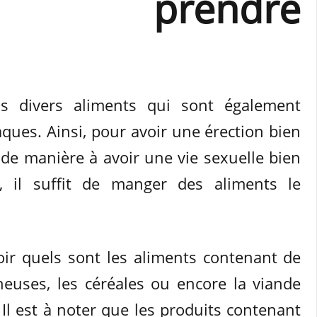
t prendre
ns divers aliments qui sont également
ues. Ainsi, pour avoir une érection bien
de manière à avoir une vie sexuelle bien
e, il suffit de manger des aliments le
voir quels sont les aliments contenant de
euses, les céréales ou encore la viande
. Il est à noter que les produits contenant