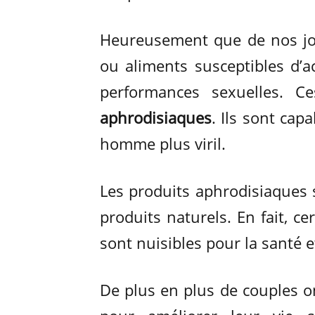
Heureusement que de nos jou
ou aliments susceptibles d’ac
performances sexuelles. C
aphrodisiaques
. Ils sont cap
homme plus viril.
Les produits aphrodisiaques s
produits naturels. En fait, c
sont nuisibles pour la santé 
De plus en plus de couples o