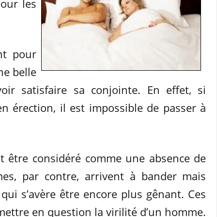
our les
nt pour
e belle
r satisfaire sa conjointe. En effet, si
n érection, il est impossible de passer à
t être considéré comme une absence de
es, par contre, arrivent à bander mais
e qui s’avère être encore plus gênant. Ces
ettre en question la virilité d’un homme.