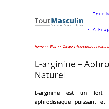
Tout 
A Pro
Home
>>
Blog
>>
Category Aphrodisiaque Naturel
L-arginine – Aphr
Naturel
L-arginine est un fort p
aphrodisiaque puissant et 