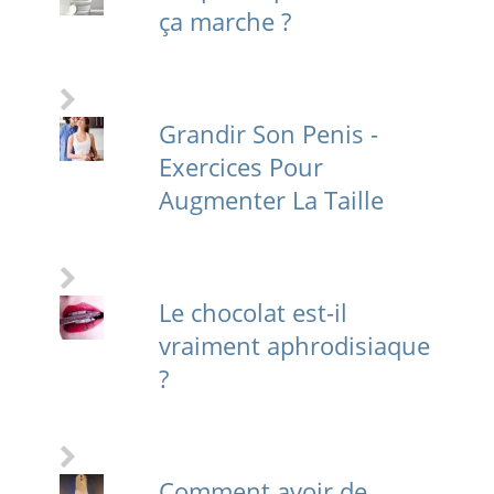
ça marche ?
Grandir Son Penis -
Exercices Pour
Augmenter La Taille
Le chocolat est-il
vraiment aphrodisiaque
?
Comment avoir de