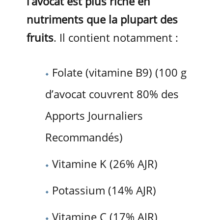
l’avocat est plus riche en
nutriments que la plupart des
fruits
. Il contient notamment :
Folate (vitamine B9) (100 g
d’avocat couvrent 80% des
Apports Journaliers
Recommandés)
Vitamine K (26% AJR)
Potassium (14% AJR)
Vitamine C (17% AJR)