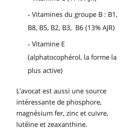
Vitamines du groupe B : B1,
B8, B5, B2, B3, B6 (13% AJR)
Vitamine E
(alphatocophérol, la forme la
plus active)
L’avocat est aussi une source
intéressante de phosphore,
magnésium fer, zinc et cuivre,
lutéine et zeaxanthine.