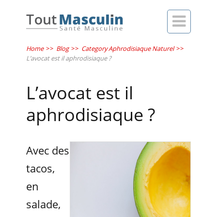

Home
>>
Blog
>>
Category Aphrodisiaque Naturel
>>
L’avocat est il aphrodisiaque ?
L’avocat est il
aphrodisiaque ?
Avec des
tacos,
en
salade,