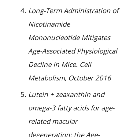
Long-Term Administration of
Nicotinamide
Mononucleotide Mitigates
Age-Associated Physiological
Decline in Mice. Cell
Metabolism, October 2016
Lutein + zeaxanthin and
omega-3 fatty acids for age-
related macular
degeneration: the Age-