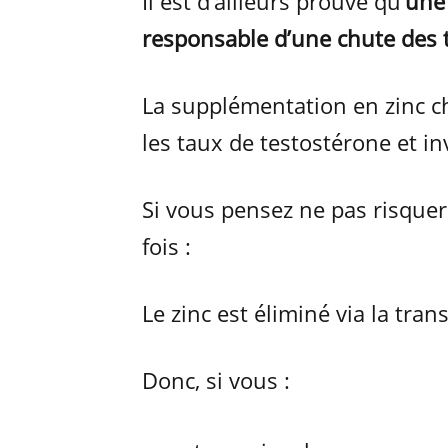
Il est d’ailleurs prouvé qu’
une
responsable d’une chute des 
La supplémentation en zinc 
les taux de testostérone et i
Si vous pensez ne pas risquer 
fois :
Le zinc est éliminé via la tran
Donc, si vous :