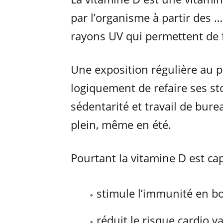
par l’organisme à partir des …
rayons UV qui permettent de f
Une exposition régulière au p
logiquement de refaire ses s
sédentarité et travail de bur
plein, même en été.
Pourtant la vitamine D est capi
stimule l’immunité en bo
réduit le risque cardio v