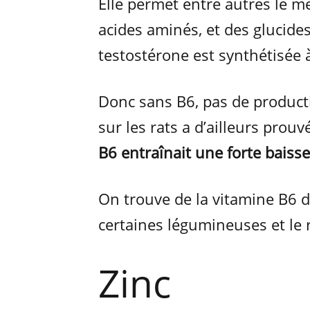
Elle permet entre autres le m
acides aminés, et des glucides
testostérone est synthétisée à
Donc sans B6, pas de product
sur les rats a d’ailleurs prou
B6 entraînait une forte baiss
On trouve de la vitamine B6 da
certaines légumineuses et le 
Zinc