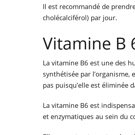
Il est recommandé de prendre
cholécalciférol) par jour.
Vitamine B 
La vitamine B6 est une des hu
synthétisée par l’organisme, e
pas puisqu’elle est éliminée d
La vitamine B6 est indispensa
et enzymatiques au sein du c