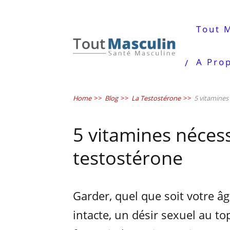
Tout 
A Pro
Home
>>
Blog
>>
La Testostérone
>>
5 vitamines
5 vitamines néces
testostérone
Garder, quel que soit votre âge
intacte, un désir sexuel au to