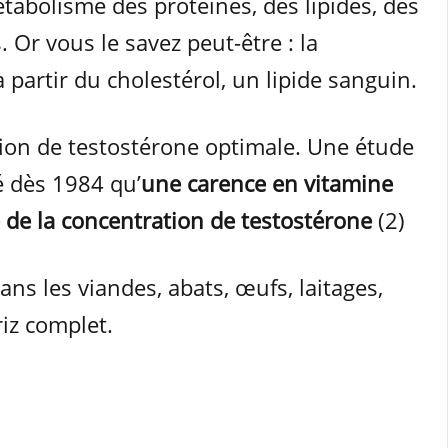
étabolisme des protéines, des lipides, des
. Or vous le savez peut-être : la
 partir du cholestérol, un lipide sanguin.
ion de testostérone optimale. Une étude
vé dès 1984 qu’
une carence en vitamine
e de la concentration de testostérone
(2)
ns les viandes, abats, œufs, laitages,
riz complet.