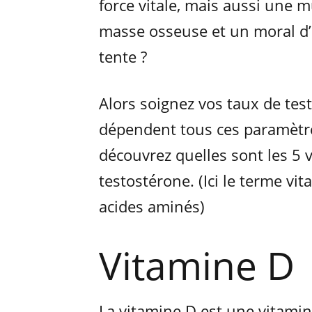
force vitale, mais aussi une 
masse osseuse et un moral d’a
tente ?
Alors soignez vos taux de test
dépendent tous ces paramètres
découvrez quelles sont les 5 
testostérone. (Ici le terme vi
acides aminés)
Vitamine D
La vitamine D est une vitamin