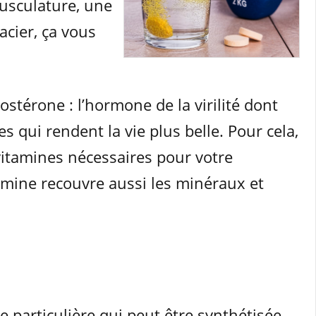
musculature, une
cier, ça vous
ostérone : l’hormone de la virilité dont
 qui rendent la vie plus belle. Pour cela,
vitamines nécessaires pour votre
tamine recouvre aussi les minéraux et
e particulière qui peut être synthétisée