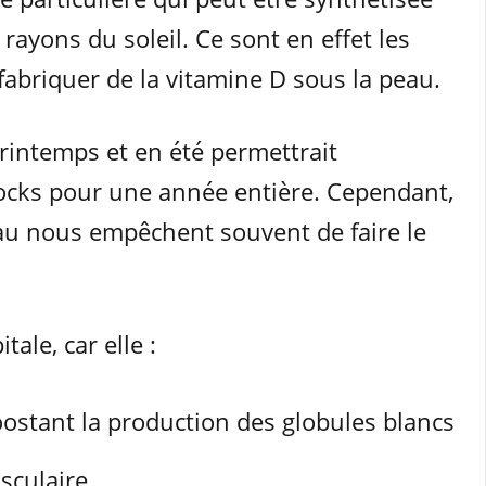
 rayons du soleil. Ce sont en effet les
abriquer de la vitamine D sous la peau.
rintemps et en été permettrait
tocks pour une année entière. Cependant,
eau nous empêchent souvent de faire le
tale, car elle :
ostant la production des globules blancs
asculaire