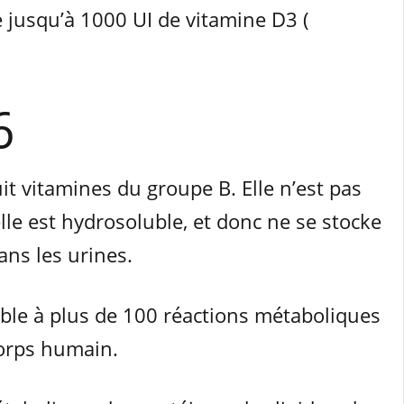
 jusqu’à 1000 UI de vitamine D3 (
6
it vitamines du groupe B. Elle n’est pas
lle est hydrosoluble, et donc ne se stocke
ans les urines.
ble à plus de 100 réactions métaboliques
orps humain.