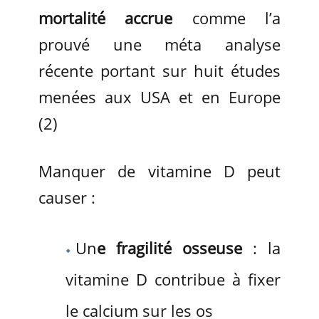
mortalité accrue
comme l’a
prouvé une méta analyse
récente portant sur huit études
menées aux USA et en Europe
(2)
Manquer de vitamine D peut
causer :
Un
e fragilité osseuse
: la
vitamine D contribue à fixer
le calcium sur les os