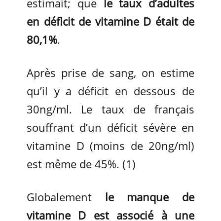
estimait; que
le taux d’adultes
en déficit de vitamine D était de
80,1%
.
Après prise de sang, on estime
qu’il y a déficit en dessous de
30ng/ml. Le taux de français
souffrant d’un déficit sévère en
vitamine D (moins de 20ng/ml)
est même de 45%. (1)
Globalement
le manque de
vitamine D est associé à une