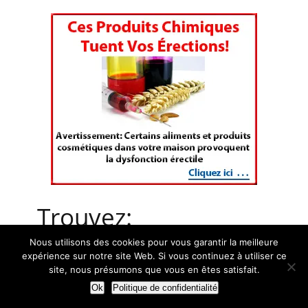
Trouvez:
Nous utilisons des cookies pour vous garantir la meilleure
expérience sur notre site Web. Si vous continuez à utiliser ce
site, nous présumons que vous en êtes satisfait.
Ok
Politique de confidentialité
Vous Aimez…