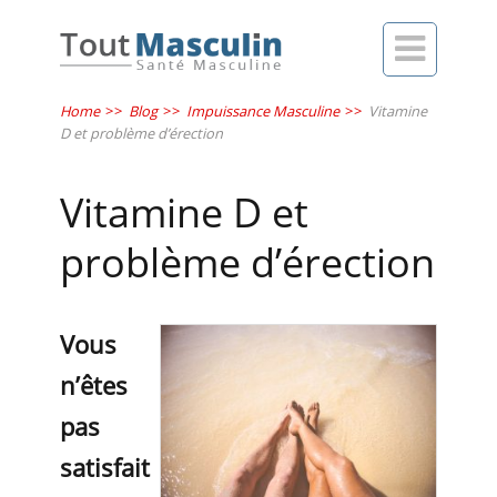

Home
>>
Blog
>>
Impuissance Masculine
>>
Vitamine
D et problème d’érection
Vitamine D et
problème d’érection
Vous
n’êtes
pas
satisfait