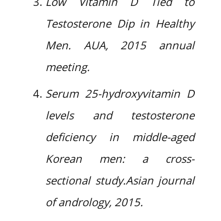
Low Vitamin D Tied to
Testosterone Dip in Healthy
Men. AUA, 2015 annual
meeting.
Serum 25-hydroxyvitamin D
levels and testosterone
deficiency in middle-aged
Korean men: a cross-
sectional study.Asian journal
of andrology, 2015.