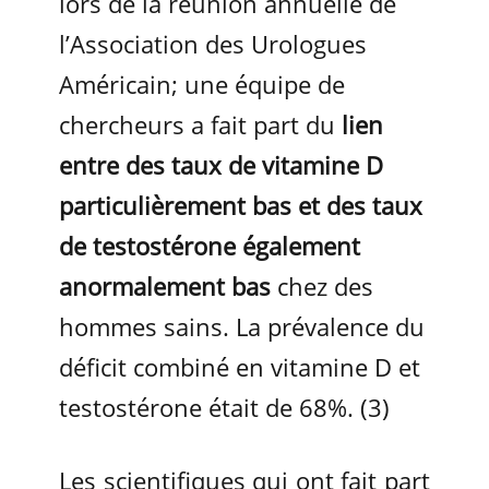
lors de la réunion annuelle de
l’Association des Urologues
Américain; une équipe de
chercheurs a fait part du
lien
entre des taux de vitamine D
particulièrement bas et des taux
de testostérone également
anormalement bas
chez des
hommes sains. La prévalence du
déficit combiné en vitamine D et
testostérone était de 68%. (3)
Les scientifiques qui ont fait part