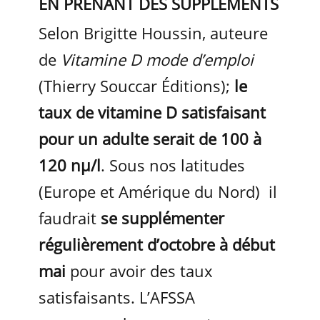
EN PRENANT DES SUPPLÉMENTS
Selon Brigitte Houssin, auteure
de
Vitamine D mode d’emploi
(Thierry Souccar Éditions);
le
taux de vitamine D satisfaisant
pour un adulte serait de 100 à
120 nµ/l
. Sous nos latitudes
(Europe et Amérique du Nord) il
faudrait
se supplémenter
régulièrement d’octobre à début
mai
pour avoir des taux
satisfaisants. L’AFSSA