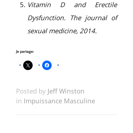
Vitamin D and Erectile
Dysfunction. The journal of
sexual medicine, 2014.
Je partage:
Posted by
Jeff Winston
in
Impuissance Masculine