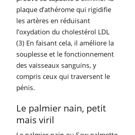
plaque d’athérome qui rigidifie
les artères en réduisant
l’oxydation du cholestérol LDL
(3) En faisant cela, il améliore la
souplesse et le fonctionnement
des vaisseaux sanguins, y
compris ceux qui traversent le
pénis.
Le palmier nain, petit
mais viril
Le palmier nain ou Saw palmetto