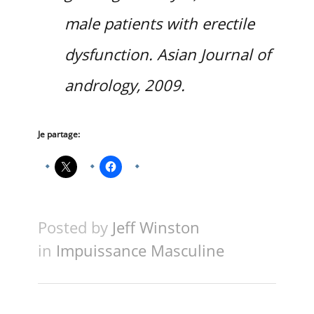
male patients with erectile
dysfunction. Asian Journal of
andrology, 2009.
Je partage:
Posted by
Jeff Winston
in
Impuissance Masculine