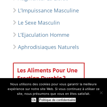
L’Impuissance Masculine
Le Sexe Masculin
L’Ejaculation Homme
Aphrodisiaques Naturels
Nous utilisons des cookies pour vous garantir la meilleure
expérience sur notre site Web. Si vous continuez à utiliser ce
site, nous présumons que vous en êtes satisfait.
Ok
Politique de confidentialité