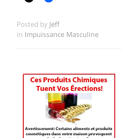
Posted by
Jeff
in
Impuissance Masculine