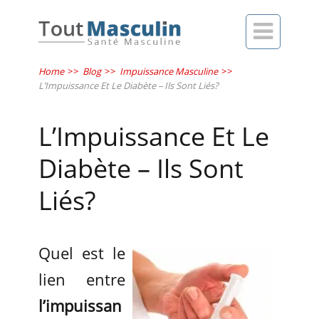

Home
>>
Blog
>>
Impuissance Masculine
>>
L’Impuissance Et Le Diabète – Ils Sont Liés?
L’Impuissance Et Le
Diabète – Ils Sont
Liés?
Quel est le
lien entre
l’impuissan