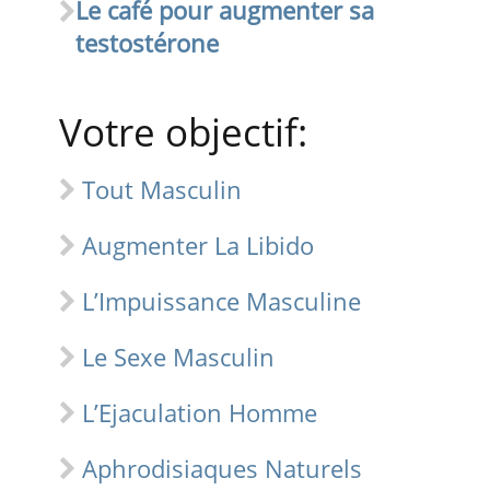
Le café pour augmenter sa
testostérone
Votre objectif:
Tout Masculin
Augmenter La Libido
L’Impuissance Masculine
Le Sexe Masculin
L’Ejaculation Homme
Aphrodisiaques Naturels