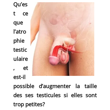
Qu’es
t ce
que
l’atro
phie
testic
ulaire
, et
est-il
possible d’augmenter
la taille
des ses testicules si elles sont
trop petites?