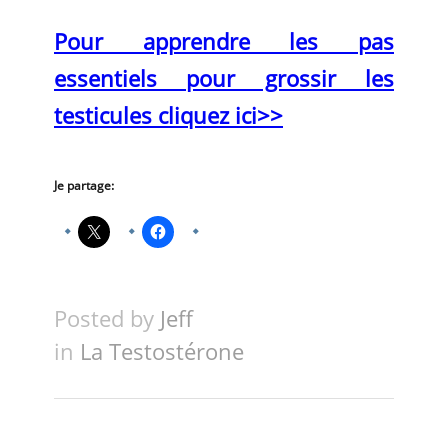
Pour apprendre les pas
essentiels pour grossir les
testicules cliquez ici>>
Je partage:
Posted by
Jeff
in
La Testostérone