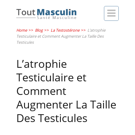

Home
>>
Blog
>>
La Testostérone
>>
L’atrophie
Testiculaire et Comment Augmenter La Taille Des
Testicules
L’atrophie
Testiculaire et
Comment
Augmenter La Taille
Des Testicules