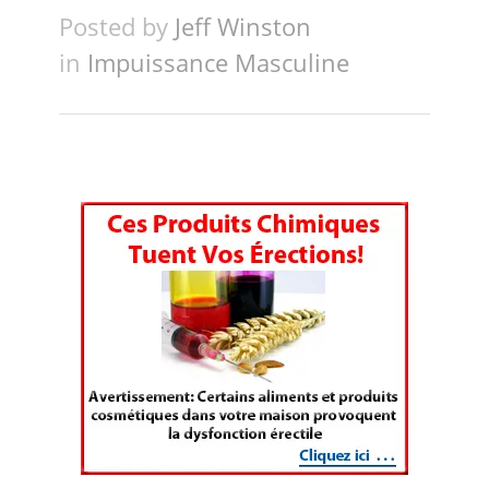
Posted by
Jeff Winston
in
Impuissance Masculine