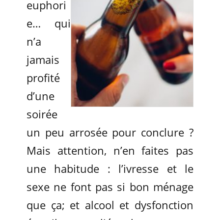
euphori
e… qui
n’a
jamais
profité
d’une
soirée
un peu arrosée pour conclure ?
Mais attention, n’en faites pas
une habitude : l’ivresse et le
sexe ne font pas si bon ménage
que ça; et alcool et dysfonction