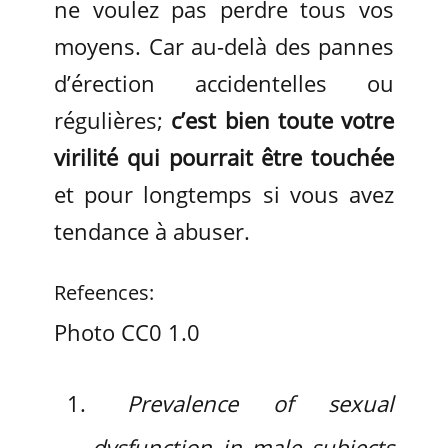
ne voulez pas perdre tous vos
moyens. Car au-delà des pannes
d’érection accidentelles ou
régulières;
c’est bien toute votre
virilité qui pourrait être touchée
et pour longtemps si vous avez
tendance à abuser.
Refeences:
Photo CC0 1.0
Prevalence of sexual
dysfunction in male subjects