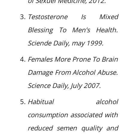
of Sexuel Medicine, 2012.
Testosterone Is Mixed
Blessing To Men’s Health.
Sciende Daily, may 1999.
Females More Prone To Brain
Damage From Alcohol Abuse.
Science Daily, July 2007.
Habitual alcohol
consumption associated with
reduced semen quality and