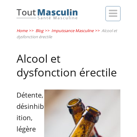

Home
>>
Blog
>>
Impuissance Masculine
>>
Alcool et
dysfonction érectile
Alcool et
dysfonction érectile
Détente,
désinhib
ition,
légère