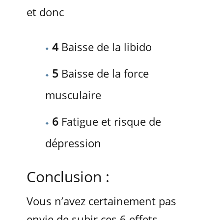
et donc
4
Baisse de la libido
5
Baisse de la force
musculaire
6
Fatigue et risque de
dépression
Conclusion :
Vous n’avez certainement pas
envie de subir ces 6 effets