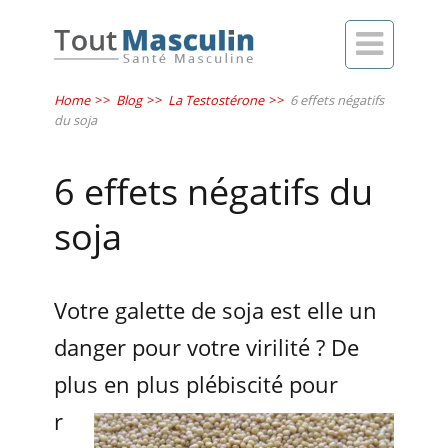

Home
>>
Blog
>>
La Testostérone
>>
6 effets négatifs
du soja
6 effets négatifs du
soja
Votre galette de soja est elle un
danger pour votre virilité ? De
plus en plus plébiscité pour
r