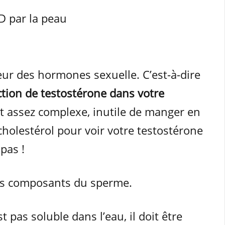
D par la peau
eur des hormones sexuelle. C’est-à-dire
uction de testostérone dans votre
nt assez complexe, inutile de manger en
cholestérol pour voir votre testostérone
pas !
des composants du sperme.
 pas soluble dans l’eau, il doit être