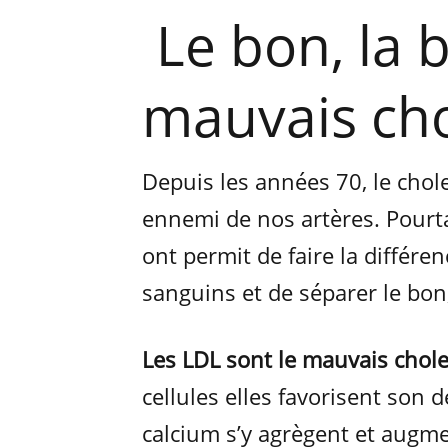
Le bon, la b
mauvais cho
Depuis les années 70, le chol
ennemi de nos artères. Pourta
ont permit de faire la différe
sanguins et de séparer le bon,
Les LDL sont le mauvais chole
cellules elles favorisent son 
calcium s’y agrègent et augme