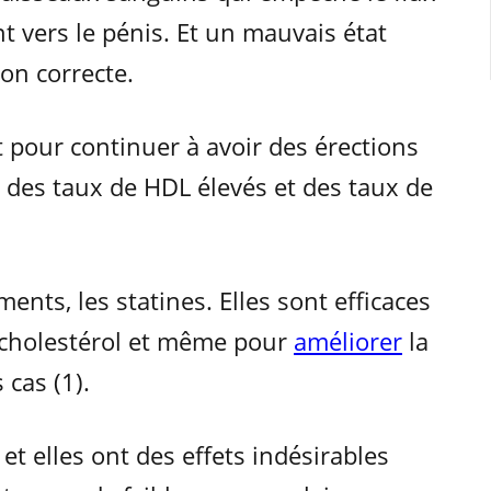
 vers le pénis. Et un mauvais état
ion correcte.
 pour continuer à avoir des érections
r des taux de HDL élevés et des taux de
ents, les statines. Elles sont efficaces
s cholestérol et même pour
améliorer
la
 cas (1).
et elles ont des effets indésirables