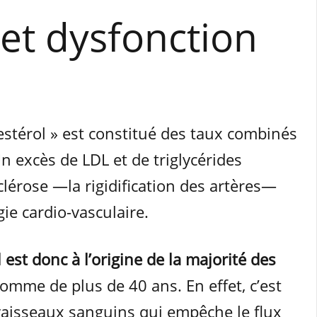
 et dysfonction
estérol » est constitué des taux combinés
Un excès de LDL et de triglycérides
lérose —la rigidification des artères—
ie cardio-vasculaire.
 est donc à l’origine de la majorité des
omme de plus de 40 ans. En effet, c’est
vaisseaux sanguins qui empêche le flux