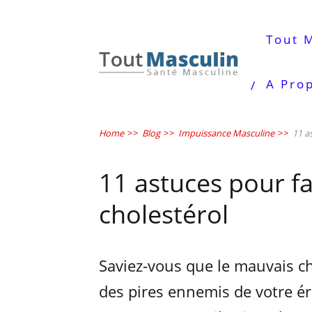
Tout 
A Pro
Home
>>
Blog
>>
Impuissance Masculine
>>
11 a
11 astuces pour fa
cholestérol
Saviez-vous que le mauvais ch
des pires ennemis de votre ér