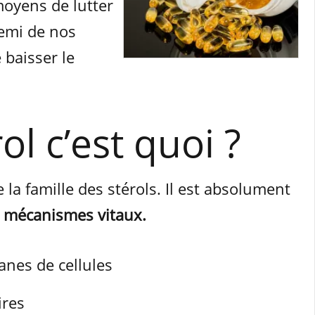
moyens de lutter
emi de nos
 baisser le
ol c’est quoi ?
e la famille des stérols. Il est absolument
 mécanismes vitaux.
nes de cellules
ires