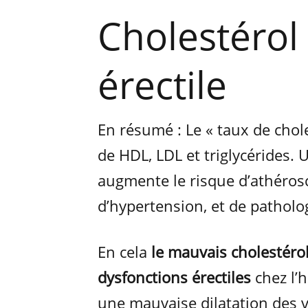
Cholestérol
érectile
En résumé : Le « taux de chol
de HDL, LDL et triglycérides. 
augmente le risque d’athérosc
d’hypertension, et de patholog
En cela
le mauvais cholestérol
dysfonctions érectiles
chez l’h
une mauvaise dilatation des 