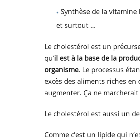
Synthèse de la vitamine 
et surtout …
Le cholestérol est un précurs
qu’
il est à la base de la prod
organisme
. Le processus éta
excès des aliments riches en 
augmenter. Ça ne marcherait 
Le cholestérol est aussi un 
Comme c’est un lipide qui n’est