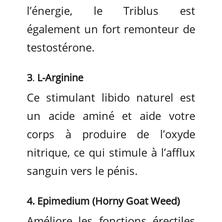
l’énergie, le Triblus est
également un fort remonteur de
testostérone.
3
.
L-Arginine
Ce stimulant libido naturel est
un acide aminé et aide votre
corps à produire de l’oxyde
nitrique, ce qui stimule à l’afflux
sanguin vers le pénis.
4.
Epimedium (Horny Goat Weed)
Améliore les fonctions érectiles