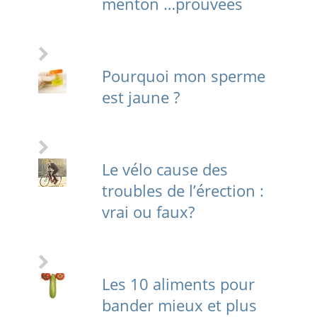
menton …prouvées
Pourquoi mon sperme
est jaune ?
Le vélo cause des
troubles de l’érection :
vrai ou faux?
Les 10 aliments pour
bander mieux et plus