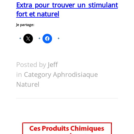
Extra pour trouver un stimulant
fort et naturel
Je partage:
Posted by
Jeff
in
Category Aphrodisiaque
Naturel