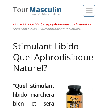

Home
>>
Blog
>>
Category Aphrodisiaque Naturel
>>
Stimulant Libido – Quel Aphrodisiaque Naturel?
Stimulant Libido –
Quel Aphrodisiaque
Naturel?
“
Quel stimulant
libido marchera
bien et sera