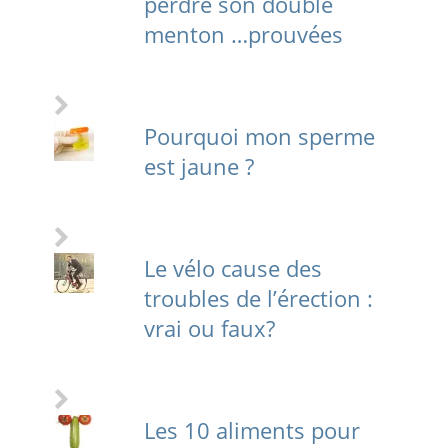
perdre son double
menton …prouvées
Pourquoi mon sperme
est jaune ?
Le vélo cause des
troubles de l’érection :
vrai ou faux?
Les 10 aliments pour