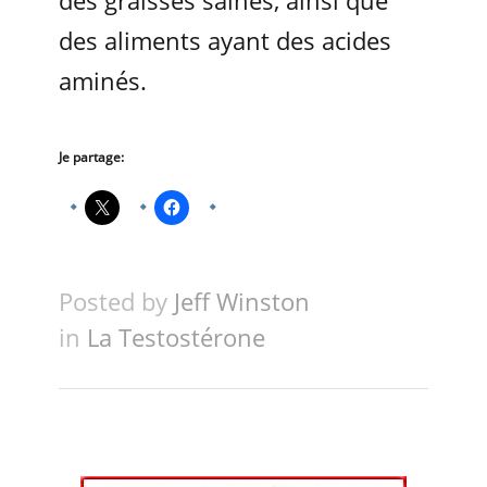
des graisses saines, ainsi que
des aliments ayant des acides
aminés.
Je partage:
Posted by
Jeff Winston
in
La Testostérone