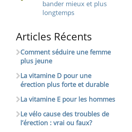
bander mieux et plus
longtemps
Articles Récents
Comment séduire une femme
plus jeune
La vitamine D pour une
érection plus forte et durable
La vitamine E pour les hommes
Le vélo cause des troubles de
l’érection : vrai ou faux?