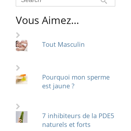
Vous Aimez…
Tout Masculin
Pourquoi mon sperme
est jaune ?
7 inhibiteurs de la PDE5
naturels et forts