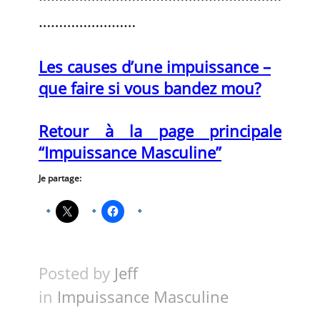
……………………
Les causes d’une impuissance –
que faire si vous bandez mou?
Retour à la page principale
“Impuissance Masculine”
Je partage:
Posted by
Jeff
in
Impuissance Masculine