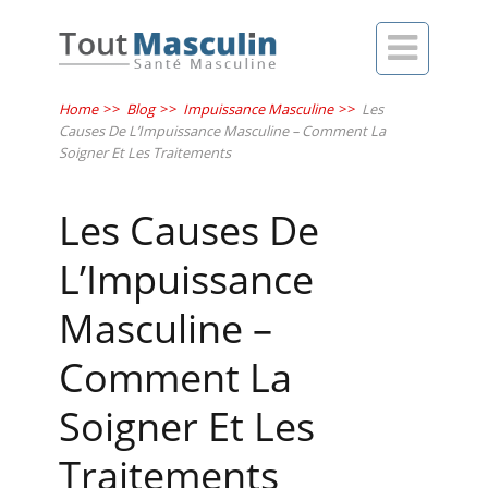

Home
>>
Blog
>>
Impuissance Masculine
>>
Les
Causes De L’Impuissance Masculine – Comment La
Soigner Et Les Traitements
Les Causes De
L’Impuissance
Masculine –
Comment La
Soigner Et Les
Traitements