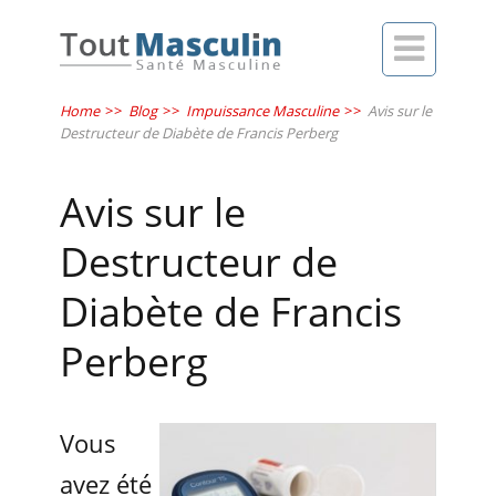

Home
>>
Blog
>>
Impuissance Masculine
>>
Avis sur le
Destructeur de Diabète de Francis Perberg
Avis sur le
Destructeur de
Diabète de Francis
Perberg
Vous
avez été