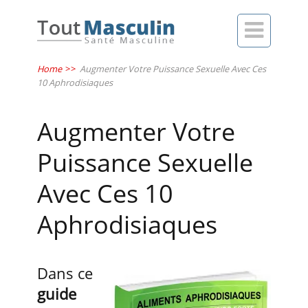

Home
>>
Augmenter Votre Puissance Sexuelle Avec Ces
10 Aphrodisiaques
Augmenter Votre
Puissance Sexuelle
Avec Ces 10
Aphrodisiaques
Dans ce
guide