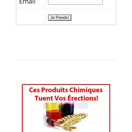
Email