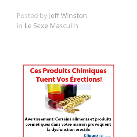
Posted by
Jeff Winston
in
Le Sexe Masculin