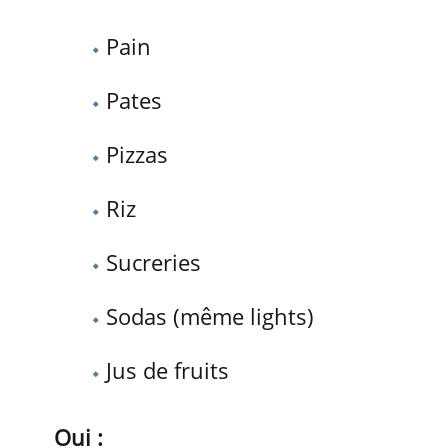
Pain
Pates
Pizzas
Riz
Sucreries
Sodas (même lights)
Jus de fruits
Oui :