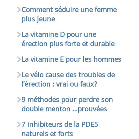
Comment séduire une femme
plus jeune
La vitamine D pour une
érection plus forte et durable
La vitamine E pour les hommes
Le vélo cause des troubles de
l’érection : vrai ou faux?
9 méthodes pour perdre son
double menton …prouvées
7 inhibiteurs de la PDE5
naturels et forts