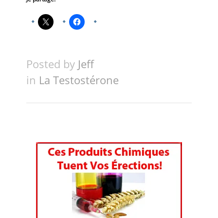
Posted by
Jeff
in
La Testostérone