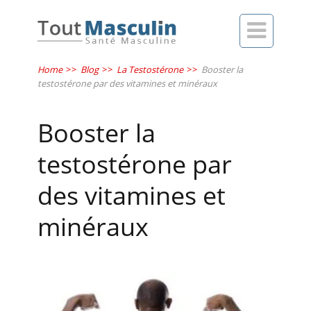

Home
>>
Blog
>>
La Testostérone
>>
Booster la
testostérone par des vitamines et minéraux
Booster la
testostérone par
des vitamines et
minéraux