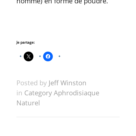
homme) en forme de poudre.
Je partage:
Posted by
Jeff Winston
in
Category Aphrodisiaque
Naturel