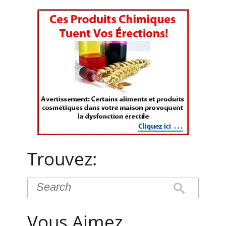
Trouvez:
Vous Aimez…