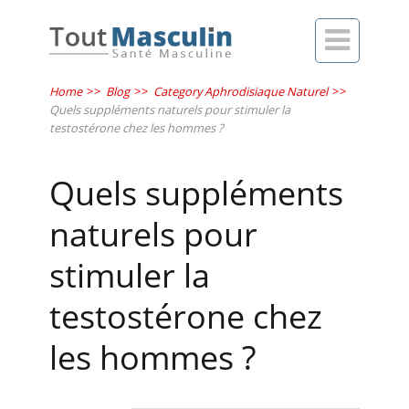

Home
>>
Blog
>>
Category Aphrodisiaque Naturel
>>
Quels suppléments naturels pour stimuler la
testostérone chez les hommes ?
Quels suppléments
naturels pour
stimuler la
testostérone chez
les hommes ?