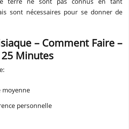
e terre ne sont pas connus en tant
ais sont nécessaires pour se donner de
isiaque – Comment Faire –
 25 Minutes
e:
le moyenne
érence personnelle