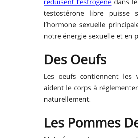
réduisent l’estrogène
dans le
testostérone libre puisse 
l’hormone sexuelle principa
notre énergie sexuelle et en p
Des Oeufs
Les oeufs contiennent les 
aident le corps à réglemente
naturellement.
Les Pommes De