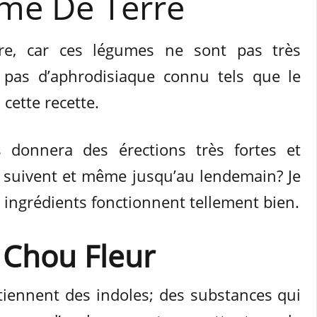
me De Terre
tre, car ces légumes ne sont pas très
 pas d’aphrodisiaque connu tels que le
cette recette.
s donnera des érections très fortes et
 suivent et même jusqu’au lendemain? Je
 ingrédients fonctionnent tellement bien.
e Chou Fleur
iennent des indoles; des substances qui