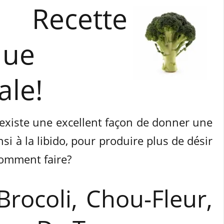
cette
que
le!
 existe une excellent façon de donner une
nsi à la libido, pour produire plus de désir
 Comment faire?
rocoli, Chou-Fleur,