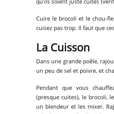
qu’ils soient juste cuites (vér
Cuire le brocoli et le chou-fl
cuisez pas trop. Il faut que c
La Cuisson
Dans une grande poêle, rajoute
un peu de sel et poivre, et c
Pendant que vous chauffez
(presque cuites), le brocoli,
un blendeur et les mixer. Ra