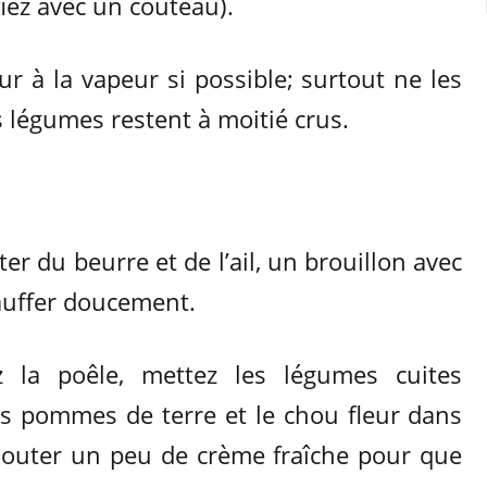
ifiez avec un couteau).
eur à la vapeur si possible; surtout ne les
es légumes restent à moitié crus.
r du beurre et de l’ail, un brouillon avec
hauffer doucement.
 la poêle, mettez les légumes cuites
 les pommes de terre et le chou fleur dans
jouter un peu de crème fraîche pour que