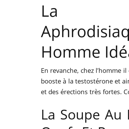
La Re
Aphrodisia
Homme Idéa
En revanche, chez l’homme il
booste à la testostérone et ai
et des érections très fortes.
La Soupe Au B