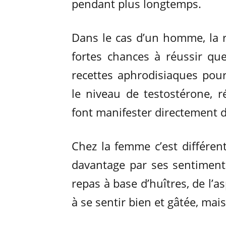
pendant plus longtemps.
Dans le cas d’un homme, la r
fortes chances à réussir qu
recettes aphrodisiaques po
le niveau de testostérone, r
font manifester directement d
Chez la femme c’est différen
davantage par ses sentiment
repas à base d’huîtres, de l’a
à se sentir bien et gâtée, mais