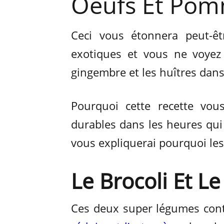
Oeufs Et Pom
Ceci vous étonnera peut-ê
exotiques et vous ne voyez
gingembre et les huîtres dans 
Pourquoi cette recette vou
durables dans les heures qui
vous expliquerai pourquoi les
Le Brocoli Et L
Ces deux super légumes cont