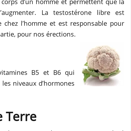
 corps d’un homme et permettent que la
s’augmenter. La testostérone libre est
le chez l’homme et est responsable pour
artie, pour nos érections.
vitamines B5 et B6 qui
r les niveaux d’hormones
 Terre