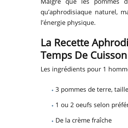
Malgré que les pommes d
qu’aphrodisiaque naturel, m
l’énergie physique.
La Recette Aphrod
Temps De Cuisson
Les ingrédients pour 1 homm
3 pommes de terre, tail
1 ou 2 oeufs selon préf
De la crème fraîche