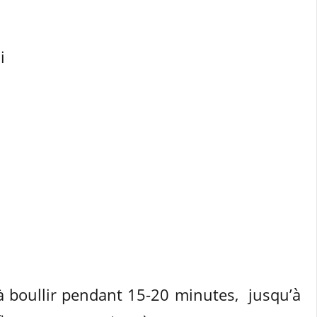
i
 boullir pendant 15-20 minutes, jusqu’à