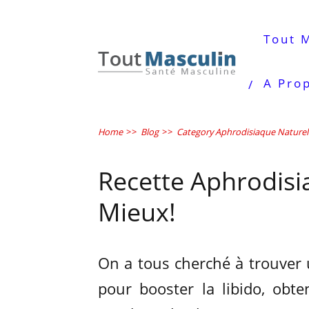
Tout 
A Pro
Home
>>
Blog
>>
Category Aphrodisiaque Naturel
Recette Aphrodis
Mieux!
On a tous cherché à trouver
pour booster la libido, obt