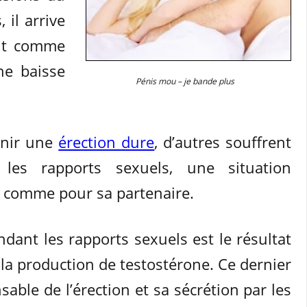
 il arrive
ut comme
ne baisse
Pénis mou – je bande plus
enir une
érection dure
, d’autres souffrent
es rapports sexuels, une situation
comme pour sa partenaire.
dant les rapports sexuels est le résultat
 la production de testostérone. Ce dernier
able de l’érection et sa sécrétion par les