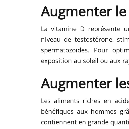
Augmenter le 
La vitamine D représente u
niveau de testostérone, stim
spermatozoïdes. Pour opti
exposition au soleil ou aux ra
Augmenter le
Les aliments riches en aci
bénéfiques aux hommes grâce
contiennent en grande quant