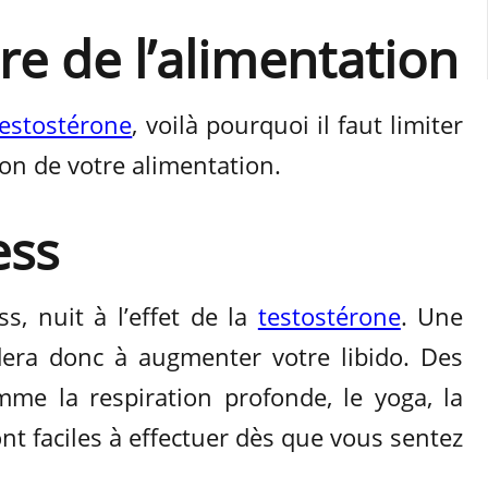
re de l’alimentation
testostérone
, voilà pourquoi il faut limiter
on de votre alimentation.
ess
s, nuit à l’effet de la
testostérone
. Une
dera donc à augmenter votre libido. Des
me la respiration profonde, le yoga, la
nt faciles à effectuer dès que vous sentez