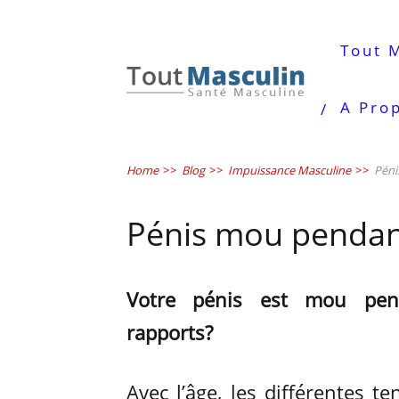
Tout 
A Pro
Home
>>
Blog
>>
Impuissance Masculine
>>
Péni
Pénis mou pendant 
Votre pénis est mou pen
rapports?
Avec l’âge, les différentes t