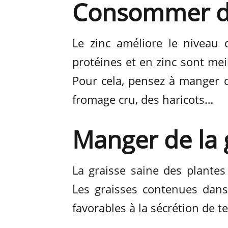
Consommer d
Le zinc améliore le niveau 
protéines et en zinc sont me
Pour cela, pensez à manger d
fromage cru, des haricots…
Manger de la 
La graisse saine des plantes
Les graisses contenues dan
favorables à la sécrétion de t