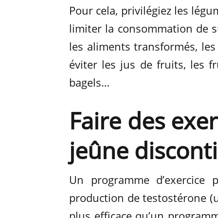
Pour cela, privilégiez les lég
limiter la consommation de 
les aliments transformés, les
éviter les jus de fruits, les fr
bagels…
Faire des exer
jeûne discont
Un programme d’exercice p
production de testostérone (u
plus efficace qu’un programm