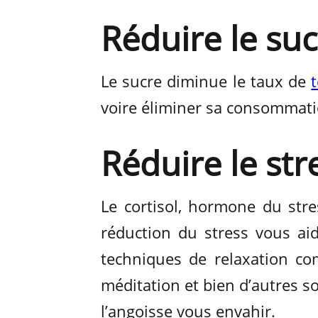
Réduire le suc
Le sucre diminue le taux de
voire éliminer sa consommati
Réduire le str
Le cortisol, hormone du stres
réduction du stress vous ai
techniques de relaxation com
méditation et bien d’autres so
l’angoisse vous envahir.