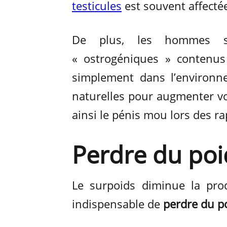
testicules
est souvent affectée
De plus, les hommes s
« ostrogéniques » contenus
simplement dans l’environne
naturelles pour augmenter vot
ainsi le pénis mou lors des ra
Perdre du poi
Le surpoids diminue la produ
indispensable de
perdre du p