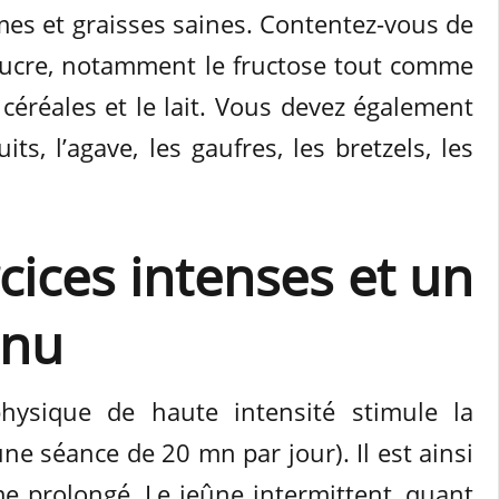
umes et graisses saines. Contentez-vous de
sucre, notamment le fructose tout comme
 céréales et le lait. Vous devez également
uits, l’agave, les gaufres, les bretzels, les
cices intenses et un
inu
hysique de haute intensité stimule la
ne séance de 20 mn par jour). Il est ainsi
e prolongé. Le jeûne intermittent, quant