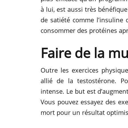
à lui, est aussi très bénéfiq
de satiété comme l’insuline o
consommer des protéines après
Faire de la m
Outre les exercices physique
allié de la testostérone. P
intense. Le but est d’augment
Vous pouvez essayez des exe
mort pour un résultat optimis