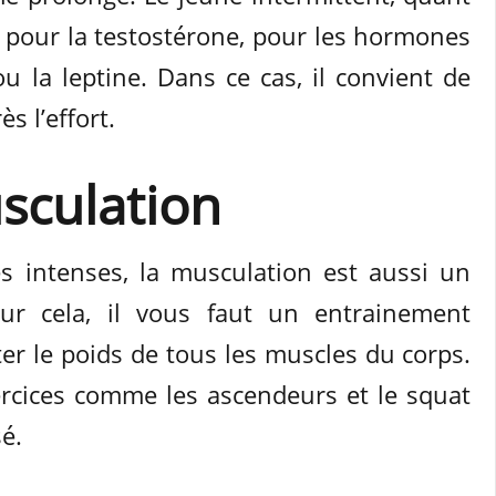
ue pour la testostérone, pour les hormones
u la leptine. Dans ce cas, il convient de
 l’effort.
usculation
s intenses, la musculation est aussi un
our cela, il vous faut un entrainement
er le poids de tous les muscles du corps.
rcices comme les ascendeurs et le squat
é.