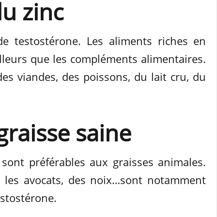
u zinc
de testostérone. Les aliments riches en
illeurs que les compléments alimentaires.
es viandes, des poissons, du lait cru, du
graisse saine
 sont préférables aux graisses animales.
s les avocats, des noix…sont notamment
estostérone.