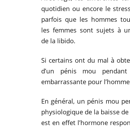
quotidien ou encore le stress,
parfois que les hommes to
les femmes sont sujets à u
de la libido.
Si certains ont du mal à obt
d’un pénis mou pendant l
embarrassante pour l’homme 
En général, un pénis mou pen
physiologique de la baisse de
est en effet l’hormone respons