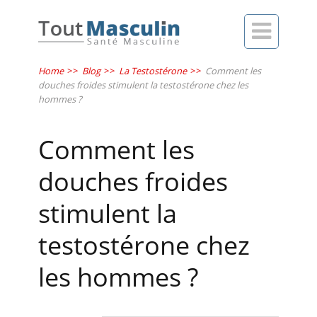

Home
>>
Blog
>>
La Testostérone
>>
Comment les
douches froides stimulent la testostérone chez les
hommes ?
Comment les
douches froides
stimulent la
testostérone chez
les hommes ?