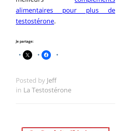
alimentaires pour plus de
testostérone
.
Je partage:
Posted by
Jeff
in
La Testostérone