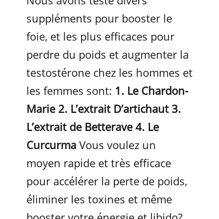
Nous avons testé divers
suppléments pour booster le
foie, et les plus efficaces pour
perdre du poids et augmenter la
testostérone chez les hommes et
les femmes sont:
1. Le Chardon-
Marie
2. L’extrait D’artichaut
3.
L’extrait de Betterave
4. Le
Curcurma
Vous voulez un
moyen rapide et très efficace
pour accélérer la perte de poids,
éliminer les toxines et même
booster votre énergie et libido?