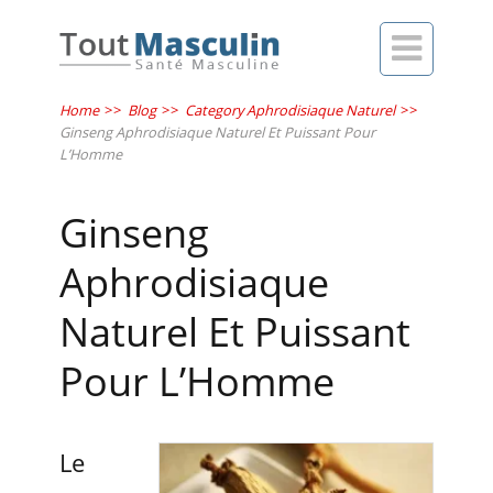

Home
>>
Blog
>>
Category Aphrodisiaque Naturel
>>
Ginseng Aphrodisiaque Naturel Et Puissant Pour
L’Homme
Ginseng
Aphrodisiaque
Naturel Et Puissant
Pour L’Homme
Le