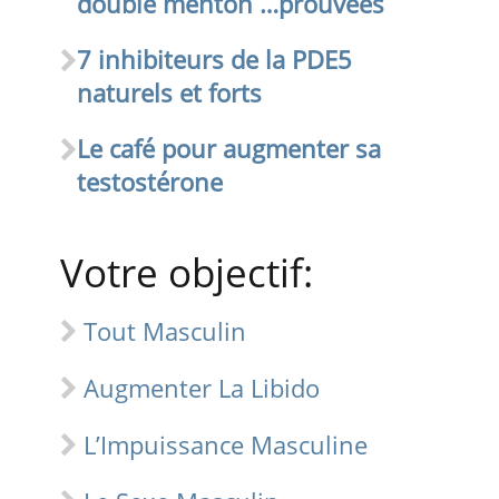
double menton …prouvées
7 inhibiteurs de la PDE5
naturels et forts
Le café pour augmenter sa
testostérone
Votre objectif:
Tout Masculin
Augmenter La Libido
L’Impuissance Masculine